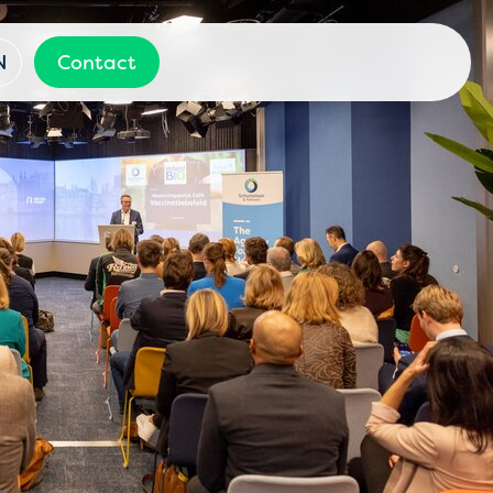
N
Contact