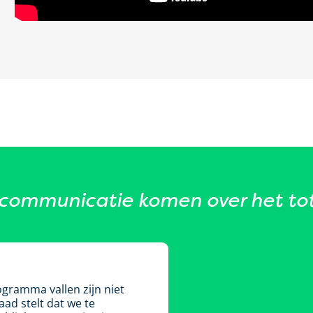
scommunicatie komen over het to
ogramma vallen zijn niet
ad stelt dat we te