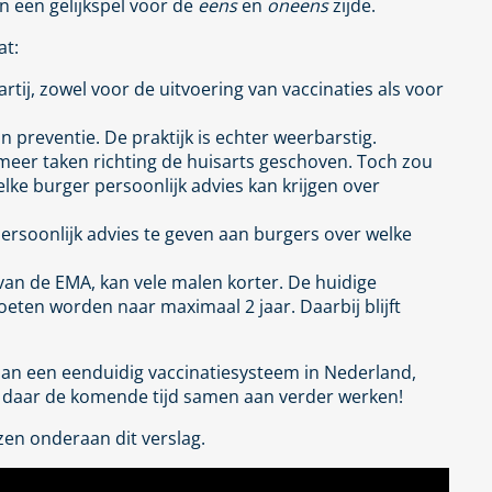
n een gelijkspel voor de
eens
en
oneens
zijde.
at:
rtij, zowel voor de uitvoering van vaccinaties als voor
n preventie. De praktijk is echter weerbarstig.
 meer taken richting de huisarts geschoven. Toch zou
elke burger persoonlijk advies kan krijgen over
rsoonlijk advies te geven aan burgers over welke
van de EMA, kan vele malen korter. De huidige
eten worden naar maximaal 2 jaar. Daarbij blijft
an een eenduidig vaccinatiesysteem in Nederland,
e daar de komende tijd samen aan verder werken!
zen onderaan dit verslag.