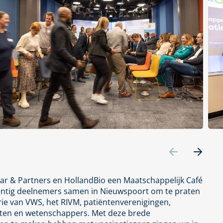
ar & Partners en HollandBio een Maatschappelijk Café
ventig deelnemers samen in Nieuwspoort om te praten
rie van VWS, het RIVM, patiëntenverenigingen,
euten en wetenschappers. Met deze brede