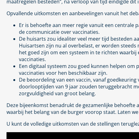
maatregelen besteden”, na verloop van tijd eindigde dit i
Opvallende uitkomsten en aanbevelingen vanuit het deb
Er is behoefte aan meer regie vanuit een centrale pa
de communicatie over vaccinaties.
De huisarts zou idealiter veel meer tijd besteden aa
Huisartsen zijn nu al overbelast, er worden steeds
het goed zijn om een systeem in te richten waarbij 
vaccinaties.
Een digitaal systeem zou goed kunnen helpen om pe
vaccinaties voor hen beschikbaar zijn.
De beoordeling van een vaccin, vanaf goedkeuring 
doorlooptijden van 9 jaar zouden teruggebracht mo
zorgvuldigheid van groot belang.
Deze bijeenkomst benadrukt de gezamenlijke behoefte a
waarbij het belang van de burger voorop staat. Laten w
U kunt de volledige uitkomsten van de stellingen terugle