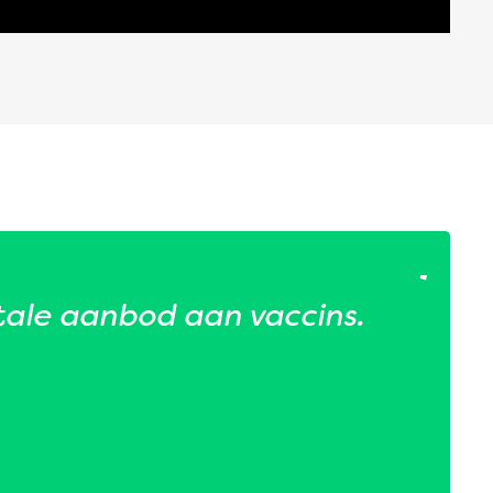
tale aanbod aan vaccins.