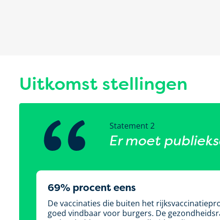
Uitkomst stellingen
Statement 2
Er moet publiek
69% procent eens
De vaccinaties die buiten het rijksvaccinatiepr
goed vindbaar voor burgers. De gezondheidsra