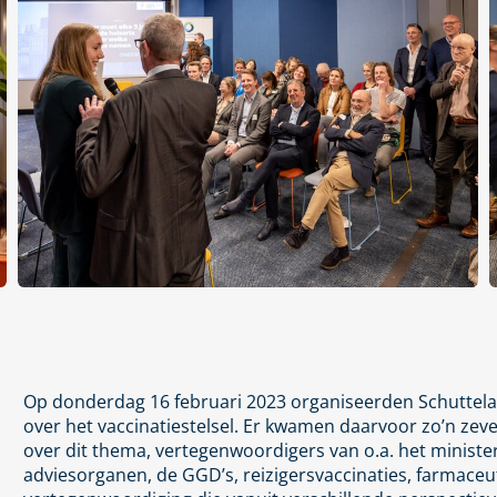
Op donderdag 16 februari 2023 organiseerden Schuttela
over het vaccinatiestelsel. Er kwamen daarvoor zo’n ze
over dit thema, vertegenwoordigers van o.a. het ministe
adviesorganen, de GGD’s, reizigersvaccinaties, farmac