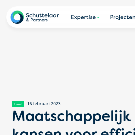
Expertise
Projecte
16 februari 2023
Event
Maatschappelijk 
kansen voor effic