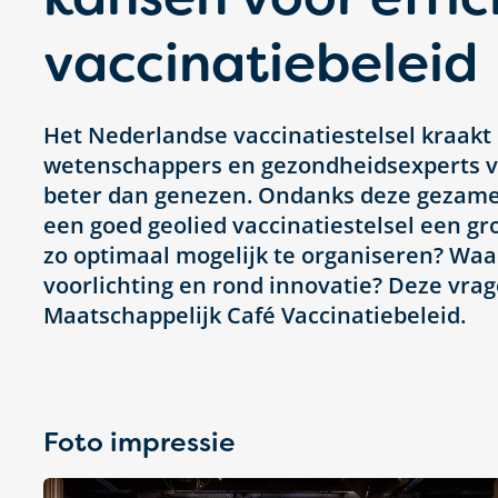
vaccinatiebeleid
Het Nederlandse vaccinatiestelsel kraakt 
wetenschappers en gezondheidsexperts vee
beter dan genezen. Ondanks deze gezamen
een goed geolied vaccinatiestelsel een gro
zo optimaal mogelijk te organiseren? Waar
voorlichting en rond innovatie? Deze vrag
Maatschappelijk Café Vaccinatiebeleid.
Foto impressie