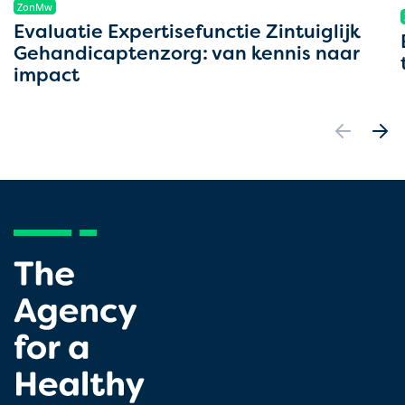
ZonMw
Evaluatie Expertisefunctie Zintuiglijk
Gehandicaptenzorg: van kennis naar
impact