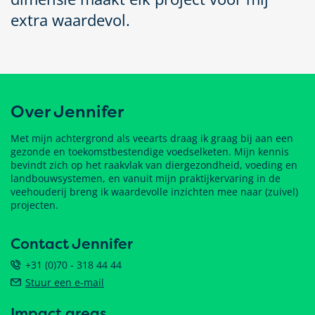
extra waardevol.
Over Jennifer
Met mijn achtergrond als veearts draag ik graag bij aan een
gezonde en toekomstbestendige voedselketen. Mijn kennis
bevindt zich op het raakvlak van diergezondheid, voeding en
landbouwsystemen, en vanuit mijn praktijkervaring in de
veehouderij breng ik waardevolle inzichten mee naar (zuivel)
projecten.
Contact Jennifer
+31 (0)70 - 318 44 44
Stuur een e-mail
Impact areas