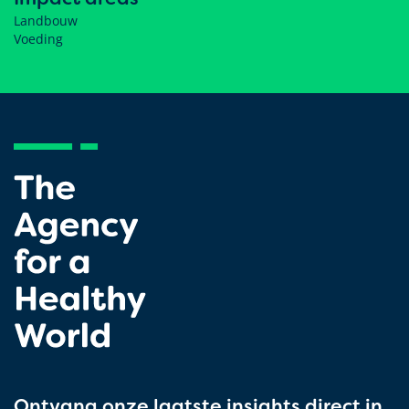
Landbouw
Voeding
Ontvang onze laatste insights direct in