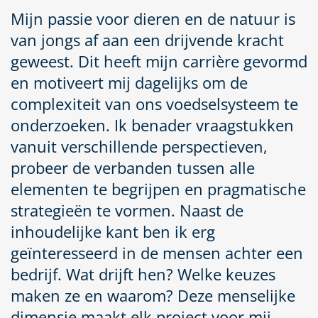
Mijn passie voor dieren en de natuur is
van jongs af aan een drijvende kracht
geweest. Dit heeft mijn carrière gevormd
en motiveert mij dagelijks om de
complexiteit van ons voedselsysteem te
onderzoeken. Ik benader vraagstukken
vanuit verschillende perspectieven,
probeer de verbanden tussen alle
elementen te begrijpen en pragmatische
strategieën te vormen. Naast de
inhoudelijke kant ben ik erg
geïnteresseerd in de mensen achter een
bedrijf. Wat drijft hen? Welke keuzes
maken ze en waarom? Deze menselijke
dimensie maakt elk project voor mij