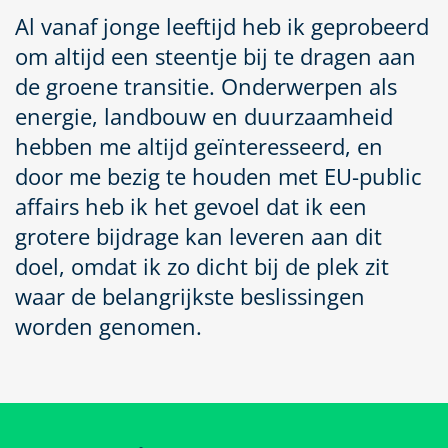
Al vanaf jonge leeftijd heb ik geprobeerd
om altijd een steentje bij te dragen aan
de groene transitie. Onderwerpen als
energie, landbouw en duurzaamheid
hebben me altijd geïnteresseerd, en
door me bezig te houden met EU-public
affairs heb ik het gevoel dat ik een
grotere bijdrage kan leveren aan dit
doel, omdat ik zo dicht bij de plek zit
waar de belangrijkste beslissingen
worden genomen.