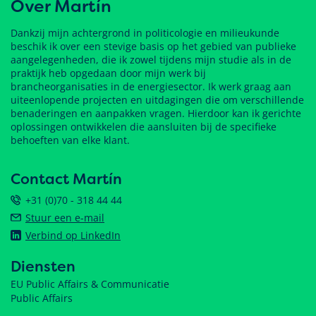
Over Martín
Dankzij mijn achtergrond in politicologie en milieukunde
beschik ik over een stevige basis op het gebied van publieke
aangelegenheden, die ik zowel tijdens mijn studie als in de
praktijk heb opgedaan door mijn werk bij
brancheorganisaties in de energiesector. Ik werk graag aan
uiteenlopende projecten en uitdagingen die om verschillende
benaderingen en aanpakken vragen. Hierdoor kan ik gerichte
oplossingen ontwikkelen die aansluiten bij de specifieke
behoeften van elke klant.
Contact Martín
+31 (0)70 - 318 44 44
Stuur een e-mail
Verbind op LinkedIn
Diensten
EU Public Affairs & Communicatie
Public Affairs