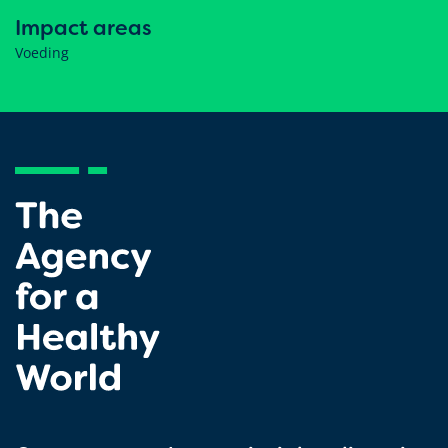
Impact areas
Voeding