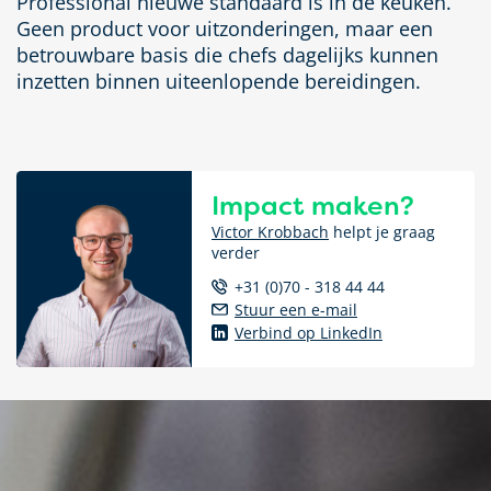
Professional nieuwe standaard is in de keuken.
Geen product voor uitzonderingen, maar een
betrouwbare basis die chefs dagelijks kunnen
inzetten binnen uiteenlopende bereidingen.
Impact maken?
Victor Krobbach
helpt je graag
verder
+31 (0)70 - 318 44 44
Stuur een e-mail
Verbind op LinkedIn