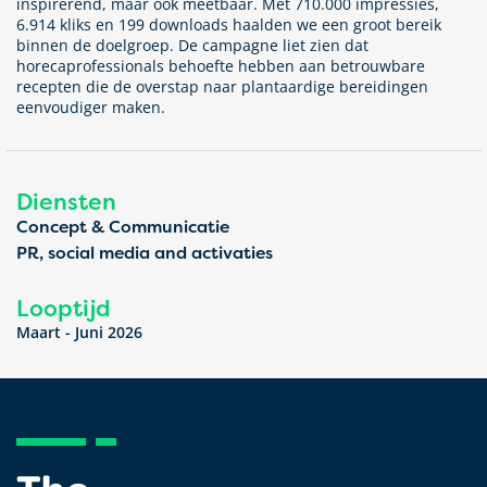
inspirerend, maar ook meetbaar.
Met 710.000 impressies,
6.914 kliks en 199 downloads haalden we een groot bereik
binnen de doelgroep.
De campagne liet zien dat
horecaprofessionals behoefte hebben aan betrouwbare
recepten die de overstap naar plantaardige bereidingen
eenvoudiger maken.
Diensten
Concept & Communicatie
PR, social media and activaties
Looptijd
Maart - Juni 2026