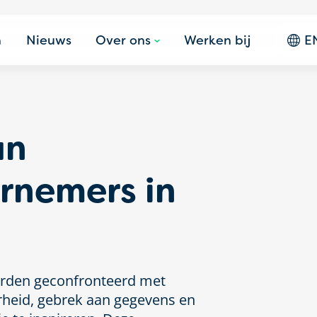
n
Nieuws
Over ons
Werken bij
E
an
rnemers in
orden geconfronteerd met
rheid, gebrek aan gegevens en