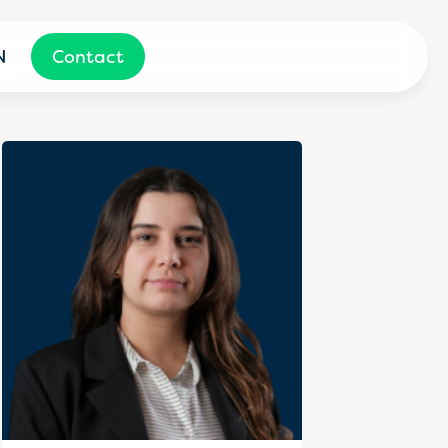
N
Contact