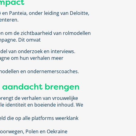
impac
t
n Panteia, onder leiding van Deloitte,
enteren.
en om de zichtbaarheid van rolmodellen
mpagne. Dit omvat
el van onderzoek en interviews.
agne
om hun verhalen meer
modellen en ondernemerscoaches.
e aandacht brengen
rengt de verhalen van vrouwelijke
le identiteit en boeiende inhoud. We
eld
die op alle platforms weerklank
 Noorwegen, Polen en Oekraïne