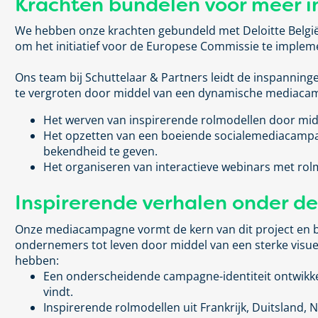
Krachten bundelen voor meer 
We hebben onze krachten gebundeld met Deloitte België e
om het initiatief voor de Europese Commissie te implem
Ons team bij
Schuttelaar & Partners
leidt de inspanning
te vergroten door middel van een dynamische mediaca
Het werven van inspirerende rolmodellen
door midd
Het opzetten van een boeiende socialemediacamp
bekendheid te geven.
Het organiseren van interactieve webinars
met rol
Inspirerende verhalen onder d
Onze mediacampagne vormt de kern van dit project en b
ondernemers tot leven door middel van een sterke visue
hebben:
Een onderscheidende campagne-identiteit ontwikk
vindt.
Inspirerende rolmodellen
uit Frankrijk, Duitsland,