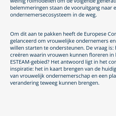
weinig rolmodellen om de volgende generati
belemmeringen staan de vooruitgang naar ee
ondernemersecosysteem in de weg.
Om dit aan te pakken heeft de Europese Com
gelanceerd om vrouwelijke ondernemers en 
willen starten te ondersteunen. De vraag i
creëren waarin vrouwen kunnen floreren i
ESTEAM-gebied? Het antwoord ligt in het c
inspiratie: het in kaart brengen van de huid
van vrouwelijk ondernemerschap en
een pl
verandering teweeg kunnen brengen.