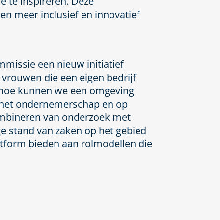
e te inspireren. Deze
n meer inclusief en innovatief
missie een nieuw initiatief
vrouwen die een eigen bedrijf
s: hoe kunnen we een omgeving
n het ondernemerschap en op
ombineren van onderzoek met
ige stand van zaken op het gebied
atform bieden aan
rolmodellen die