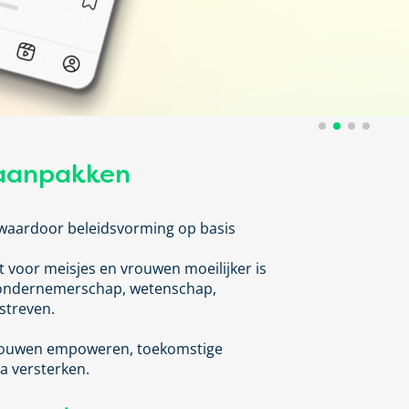
 aanpakken
 waardoor beleidsvorming
op basis
t voor meisjes en vrouwen moeilijker is
(ondernemerschap, wetenschap,
 streven
.
f vrouwen empoweren, toekomstige
a versterken.