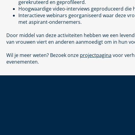
gerekruteerd en geprofileerd.
Hoogwaardige video-interviews geproduceerd
die h
Interactieve webinars georganiseerd
waar deze vro
met aspirant-ondernemers.
Door middel van deze activiteiten hebben we een levend
van vrouwen viert en anderen aanmoedigt om in hun voe
Wil
je
meer weten? Bezoek onze
projectpagina
voor verh
evenementen.