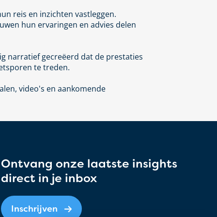
un reis en inzichten vastleggen.
uwen hun ervaringen en advies delen
ig
narratief
gecreëerd dat de prestaties
tsporen te treden.
alen, video's en aankomende
Ontvang onze laatste insights
direct in je inbox
Inschrijven