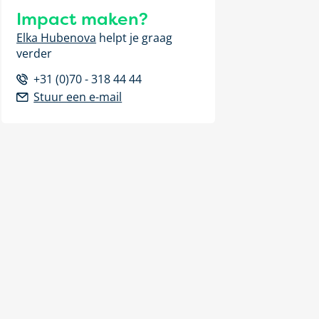
Impact maken?
Elka Hubenova
helpt je graag
verder
+31 (0)70 - 318 44 44
Stuur een e-mail