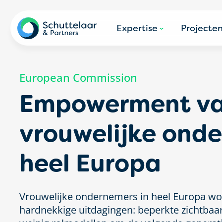
Expertise
Projecte
European Commission
Empowerment v
vrouwelijke onde
heel Europa
Vrouwelijke ondernemers in heel Europa w
hardnekkige uitdagingen: beperkte zichtbaa