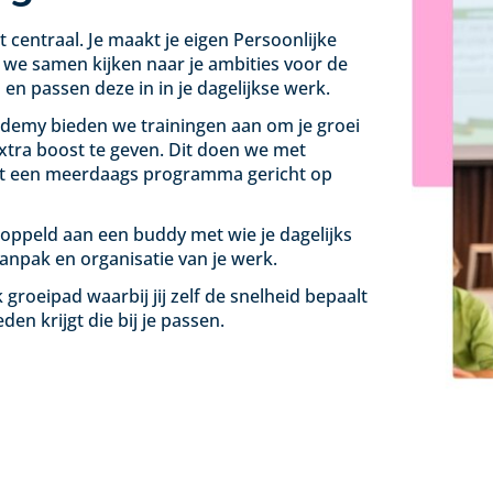
 centraal. Je maakt je eigen Persoonlijke
we samen kijken naar je ambities voor de
 en passen deze in in je dagelijkse werk.
ademy bieden we trainingen aan om je groei
extra boost te geven. Dit doen we met
met een meerdaags programma gericht op
ekoppeld aan een buddy met wie je dagelijks
anpak en organisatie van je werk.
ijk groeipad waarbij jij zelf de snelheid bepaalt
en krijgt die bij je passen.