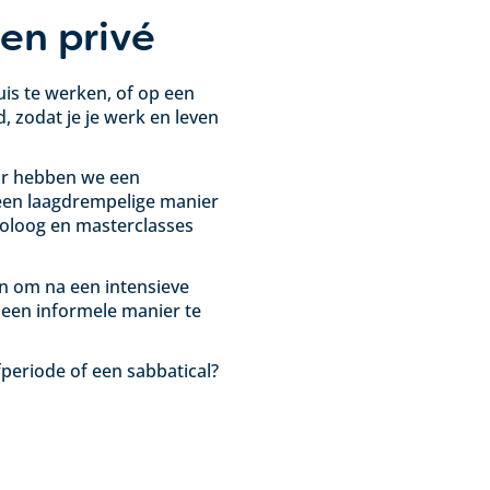
en privé
is te werken, of op een
d, zodat je je werk en leven
oor hebben we een
en laagdrempelige manier
holoog en masterclasses
en om na een intensieve
 een informele manier te
fperiode of een sabbatical?