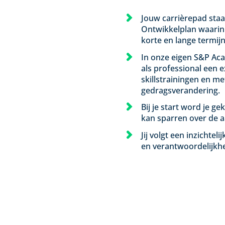
Jouw carrièrepad staat
Ontwikkelplan waarin 
korte en lange termijn
In onze eigen S&P Ac
als professional een 
skillstrainingen en 
gedragsverandering.
Bij je start word je g
kan sparren over de a
Jij volgt een inzichtel
en verantwoordelijkhed