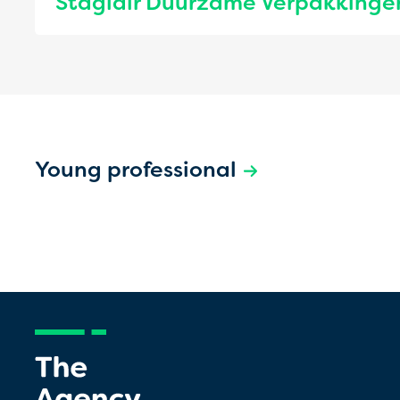
Stagiair Duurzame Verpakkinge
Young professional