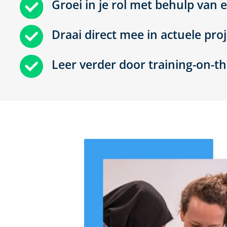
Groei in je rol met behulp van
Draai direct mee in actuele pro
Leer verder door training-on-t