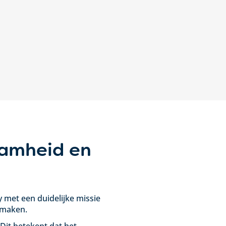
aamheid en
y met een duidelijke missie
 maken.