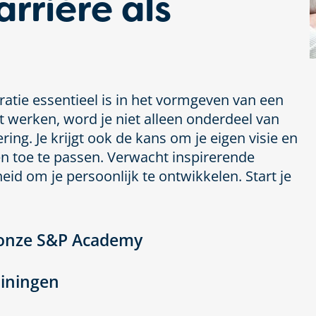
arrière als
atie essentieel is in het vormgeven van een
mt werken, word je niet alleen onderdeel van
ng. Je krijgt ook de kans om je eigen visie en
n toe te passen. Verwacht inspirerende
eid om je persoonlijk te ontwikkelen. Start je
 onze S&P Academy
ainingen