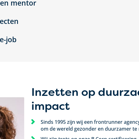
 een mentor
jecten
he-job
Inzetten op duurz
impact
Sinds 1995 zijn wij een frontrunner agenc
om de wereld gezonder en duurzamer te