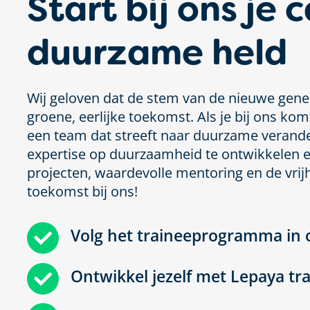
Start bij ons je c
duurzame held
Wij geloven dat de stem van de nieuwe gener
groene, eerlijke toekomst. Als je bij ons ko
een team dat streeft naar duurzame veranderi
expertise op duurzaamheid te ontwikkelen e
projecten, waardevolle mentoring en de vrijh
toekomst bij ons!
Volg het traineeprogramma in
Ontwikkel jezelf met Lepaya tr