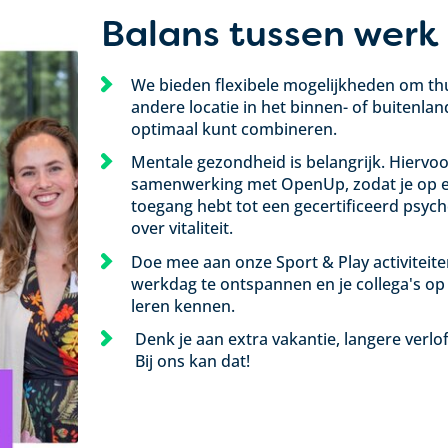
Balans tussen werk 
We bieden flexibele mogelijkheden om thu
andere locatie in het binnen- of buitenlan
optimaal kunt combineren.
Mentale gezondheid is belangrijk. Hierv
samenwerking met OpenUp, zodat je op e
toegang hebt tot een gecertificeerd psyc
over vitaliteit.
Doe mee aan onze Sport & Play activiteit
werkdag te ontspannen en je collega's op
leren kennen.
Denk je aan extra vakantie, langere verlo
Bij ons kan dat!