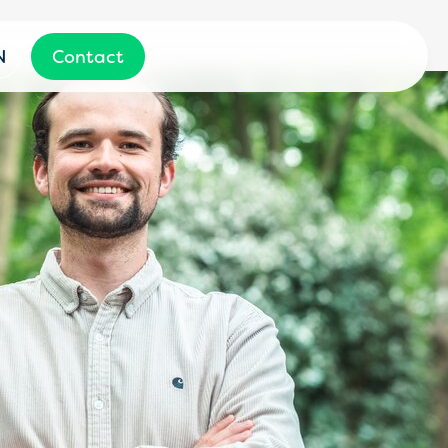
N
Contact