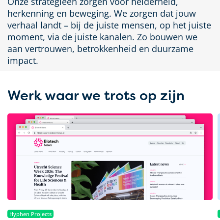
Onze strategieën zorgen voor helderheid,
herkenning en beweging.
We
zorgen dat jouw
verhaal landt – bij de juiste mensen, op het juiste
moment, via de juiste kanalen. Zo bouwen we
aan vertrouwen, betrokkenheid en duurzame
impact.
Werk waar we trots op zijn
Hyphen Projects