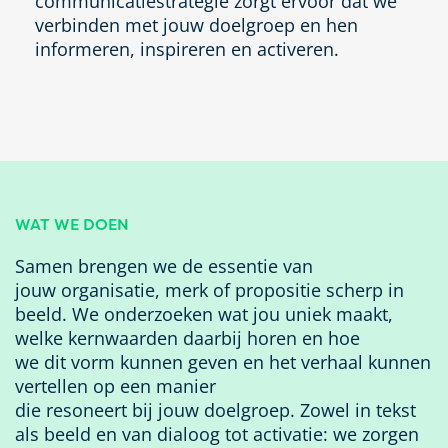
communicatiestrategie zorgt ervoor dat we
verbinden met jouw doelgroep en hen
informeren, inspireren en activeren.
WAT WE DOEN
Samen brengen we de essentie van
jouw
organisatie,
merk
of
propositie
scherp in
beeld. We onderzoeken wat
jou
uniek maakt,
welke kernwaarden daarbij horen en hoe
we
dit
vorm kunnen geven en het
verhaal kunnen
vertellen op een manier
die
resoneert
bij
jouw
doelgroep.
Zowel in tekst
als beeld en van dialoog tot activatie: we zorgen