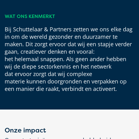
WAT ONS KENMERKT
Bij Schuttelaar & Partners
zetten we ons elke dag
in
om de wereld gezonder en duurzamer te
maken.
Dit
zorgt ervoor dat wij een stapje verder
gaan, creatiever denken
en vooral:
het
helemaal
snappen. Als geen ander
hebben
wij de diepe sectorkennis
en het netwerk
dat
ervoor zorgt dat wij
complexe
materie
kunnen doorgronden en verpakken op
een manier die raakt, verbindt en
activeert.
Onze impact