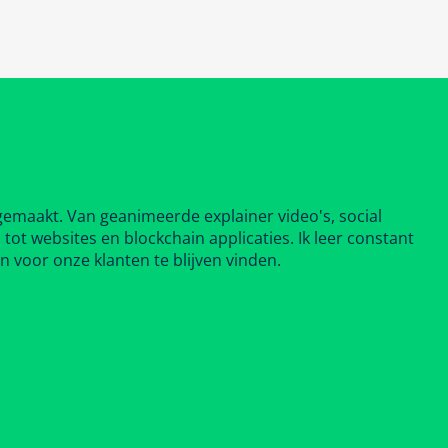
 gemaakt. Van geanimeerde explainer video's, social
ot websites en blockchain applicaties. Ik leer constant
 voor onze klanten te blijven vinden.