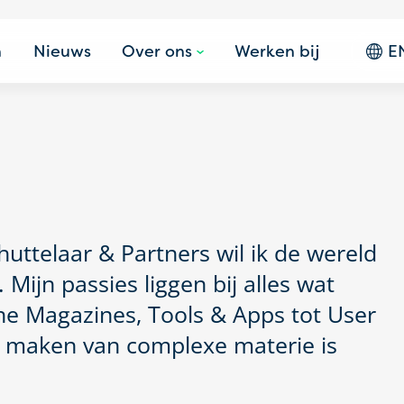
n
Nieuws
Over ons
Werken bij
E
huttelaar & Partners wil ik de wereld
ijn passies liggen bij alles wat
ine Magazines, Tools & Apps tot User
r maken van complexe materie is