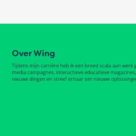
Over Wing
Tijdens mijn carrière heb ik een breed scala aan werk
media campagnes, interactieve educatieve magazines, t
nieuwe dingen en streef ernaar om nieuwe oplossingen