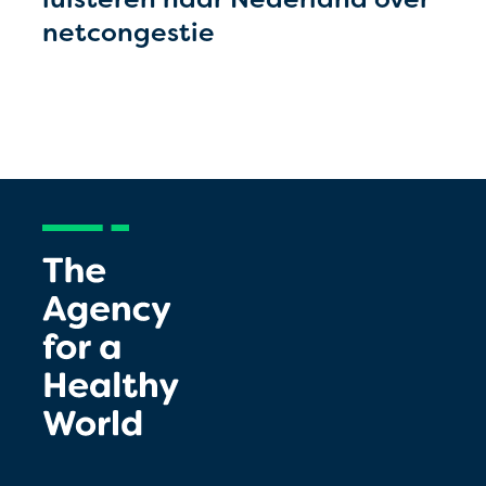
netcongestie