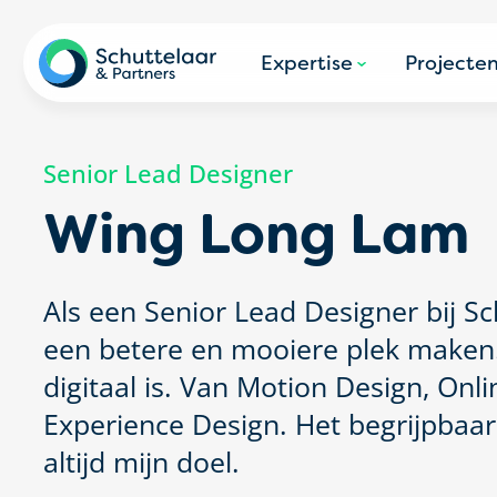
Expertise
Projecte
Senior Lead Designer
Wing Long Lam
Als een Senior Lead Designer bij Sc
een betere en mooiere plek maken. M
digitaal is. Van Motion Design, Onl
Experience Design. Het begrijpbaa
altijd mijn doel.