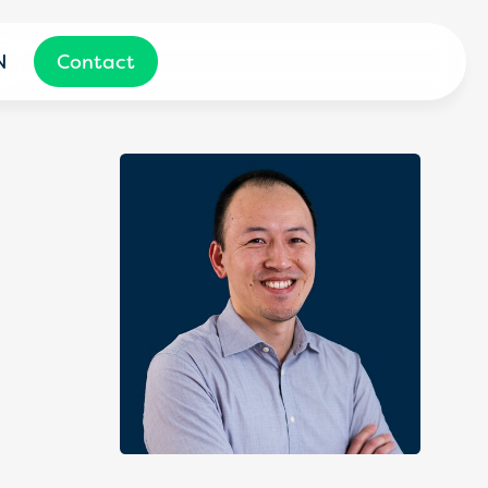
N
Contact