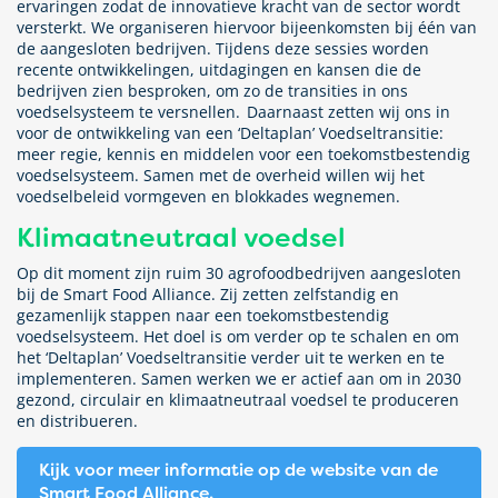
ervaringen zodat de innovatieve kracht van de sector wordt
versterkt. We organiseren hiervoor bijeenkomsten bij één van
de aangesloten bedrijven. Tijdens deze sessies worden
recente ontwikkelingen, uitdagingen en kansen die de
bedrijven zien besproken, om zo de transities in ons
voedselsysteem te versnellen. Daarnaast zetten wij ons in
voor de ontwikkeling van een ‘Deltaplan’ Voedseltransitie:
meer regie, kennis en middelen voor een toekomstbestendig
voedselsysteem. Samen met de overheid willen wij het
voedselbeleid vormgeven en blokkades wegnemen.
Klimaatneutraal voedsel
Op dit moment zijn ruim 30 agrofoodbedrijven aangesloten
bij de Smart Food Alliance. Zij zetten zelfstandig en
gezamenlijk stappen naar een toekomstbestendig
voedselsysteem. Het doel is om verder op te schalen en om
het ‘Deltaplan’ Voedseltransitie verder uit te werken en te
implementeren. Samen werken we er actief aan om in 2030
gezond, circulair en klimaatneutraal voedsel te produceren
en distribueren.
Kijk voor meer informatie op de website van de
Smart Food Alliance.