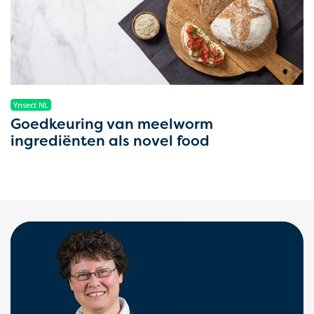
Ynsect NL
Goedkeuring van meelworm
ingrediënten als novel food