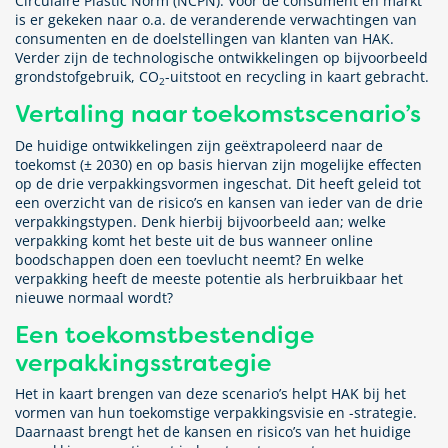
Circulaire Plastic Norm (NCPN). Voor de consument en markt
is er gekeken naar o.a. de veranderende verwachtingen van
consumenten en de doelstellingen van klanten van HAK.
Verder zijn de technologische ontwikkelingen op bijvoorbeeld
grondstofgebruik, CO
-uitstoot en recycling in kaart gebracht.
2
Vertaling naar toekomstscenario’s
De huidige ontwikkelingen zijn geëxtrapoleerd naar de
toekomst (± 2030) en op basis hiervan zijn mogelijke effecten
op de drie verpakkingsvormen ingeschat. Dit heeft geleid tot
een overzicht van de risico’s en kansen van ieder van de drie
verpakkingstypen. Denk hierbij bijvoorbeeld aan; welke
verpakking komt het beste uit de bus wanneer online
boodschappen doen een toevlucht neemt? En welke
verpakking heeft de meeste potentie als herbruikbaar het
nieuwe normaal wordt?
Een toekomstbestendige
verpakkingsstrategie
Het in kaart brengen van deze scenario’s helpt HAK bij het
vormen van hun toekomstige verpakkingsvisie en -strategie.
Daarnaast brengt het de kansen en risico’s van het huidige