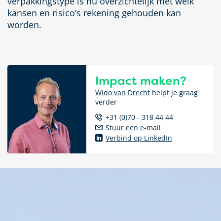
verpakkingstype is nu overzichtelijk met welk
kansen en risico’s rekening gehouden kan
worden.
Impact maken?
Wido van Drecht
helpt je graag
verder
+31 (0)70 - 318 44 44
Stuur een e-mail
Verbind op LinkedIn