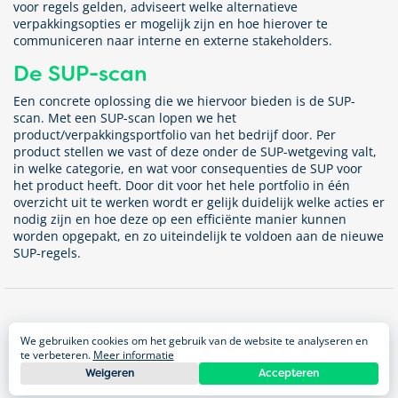
voor regels gelden, adviseert welke alternatieve
verpakkingsopties er mogelijk zijn en hoe hierover te
communiceren naar interne en externe stakeholders.
De SUP-scan
Een concrete oplossing die we hiervoor bieden is de SUP-
scan. Met een SUP-scan lopen we het
product/verpakkingsportfolio van het bedrijf door. Per
product stellen we vast of deze onder de SUP-wetgeving valt,
in welke categorie, en wat voor consequenties de SUP voor
het product heeft. Door dit voor het hele portfolio in één
overzicht uit te werken wordt er gelijk duidelijk welke acties er
nodig zijn en hoe deze op een efficiënte manier kunnen
worden opgepakt, en zo uiteindelijk te voldoen aan de nieuwe
SUP-regels.
Impact areas
We gebruiken cookies om het gebruik van de website te analyseren en
Duurzame verpakkingen
te verbeteren.
Meer informatie
Voeding
Weigeren
Accepteren